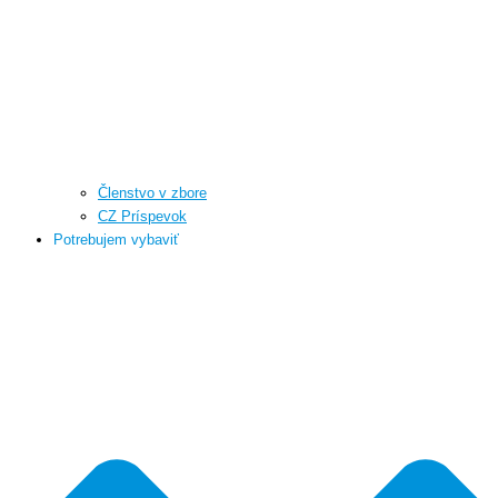
Členstvo v zbore
CZ Príspevok
Potrebujem vybaviť