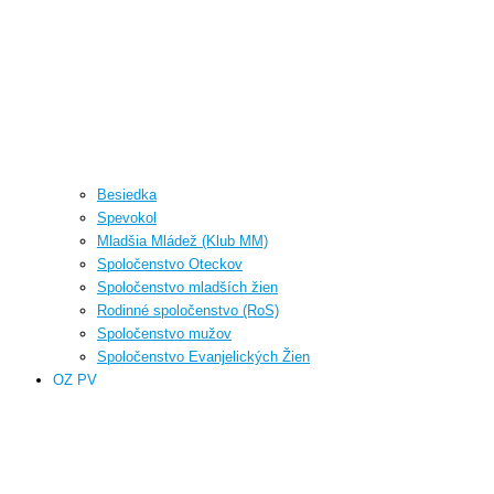
Besiedka
Spevokol
Mladšia Mládež (Klub MM)
Spoločenstvo Oteckov
Spoločenstvo mladších žien
Rodinné spoločenstvo (RoS)
Spoločenstvo mužov
Spoločenstvo Evanjelických Žien
OZ PV