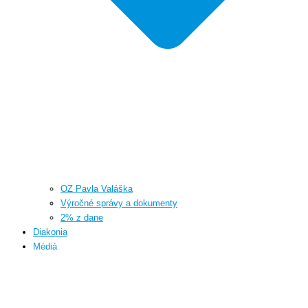
OZ Pavla Valáška
Výročné správy a dokumenty
2% z dane
Diakonia
Médiá