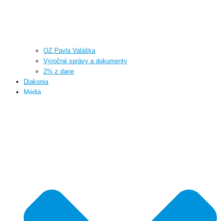
OZ Pavla Valáška
Výročné správy a dokumenty
2% z dane
Diakonia
Médiá