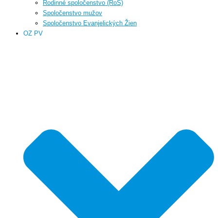
Rodinné spoločenstvo (RoS)
Spoločenstvo mužov
Spoločenstvo Evanjelických Žien
OZ PV