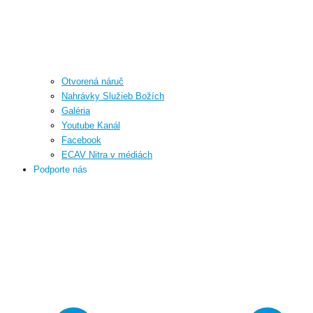
Otvorená náruč
Nahrávky Služieb Božích
Galéria
Youtube Kanál
Facebook
ECAV Nitra v médiách
Podporte nás