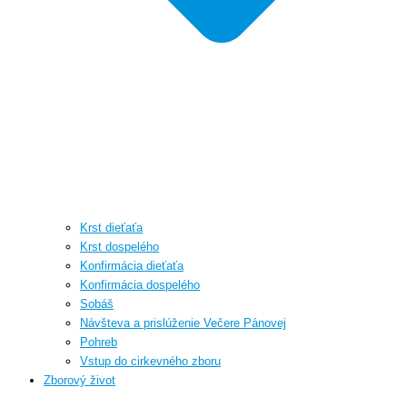
Krst dieťaťa
Krst dospelého
Konfirmácia dieťaťa
Konfirmácia dospelého
Sobáš
Návšteva a prislúženie Večere Pánovej
Pohreb
Vstup do cirkevného zboru
Zborový život