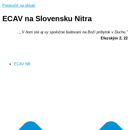
Preskočiť na obsah
ECAV na Slovensku Nitra
,,V ňom ste aj vy spoločne budovaní na Boží príbytok v Duchu.”
Efezským 2, 22
ECAV NR