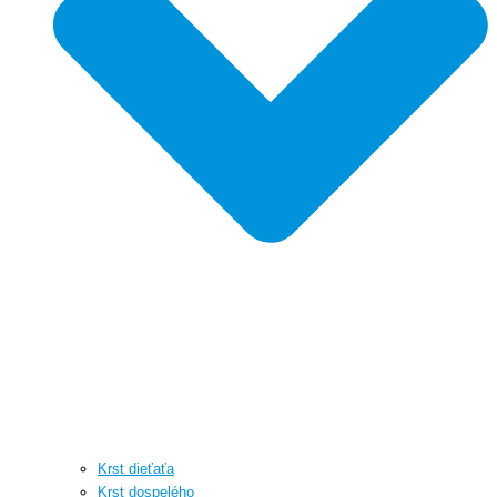
Krst dieťaťa
Krst dospelého