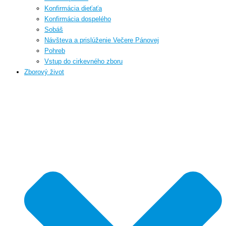
Konfirmácia dieťaťa
Konfirmácia dospelého
Sobáš
Návšteva a prislúženie Večere Pánovej
Pohreb
Vstup do cirkevného zboru
Zborový život