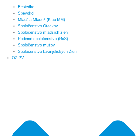
Besiedka
Spevokol
Mladšia Mládež (Klub MM)
Spoločenstvo Oteckov
Spoločenstvo mladších žien
Rodinné spoločenstvo (RoS)
Spoločenstvo mužov
Spoločenstvo Evanjelických Žien
OZ PV