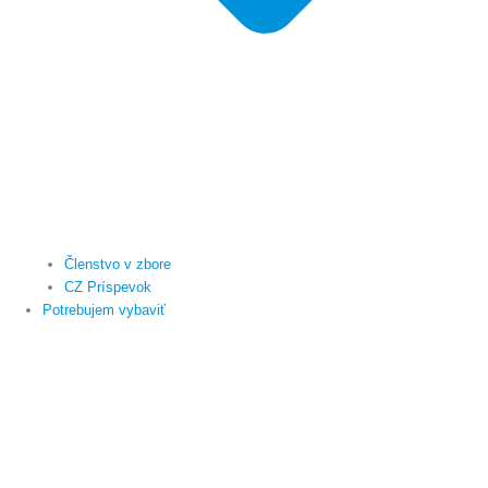
Členstvo v zbore
CZ Príspevok
Potrebujem vybaviť