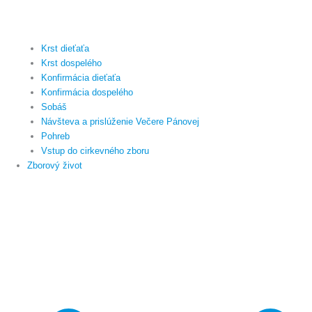
Krst dieťaťa
Krst dospelého
Konfirmácia dieťaťa
Konfirmácia dospelého
Sobáš
Návšteva a prislúženie Večere Pánovej
Pohreb
Vstup do cirkevného zboru
Zborový život