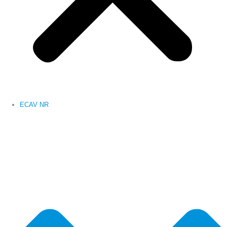
ECAV NR