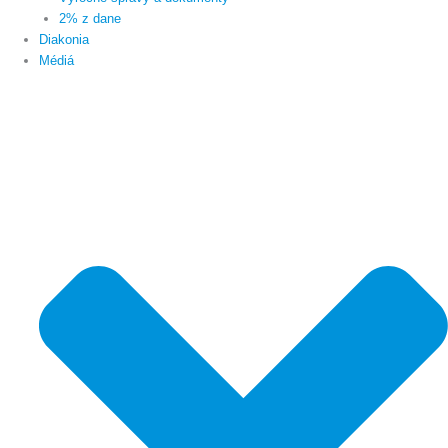
2% z dane
Diakonia
Médiá