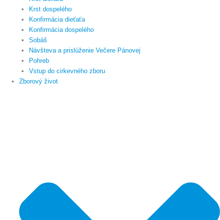
Krst dospelého
Konfirmácia dieťaťa
Konfirmácia dospelého
Sobáš
Návšteva a prislúženie Večere Pánovej
Pohreb
Vstup do cirkevného zboru
Zborový život