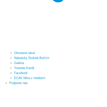
Otvorená náruč
Nahrávky Služieb Božích
Galéria
Youtube Kanál
Facebook
ECAV Nitra v médiách
Podporte nás