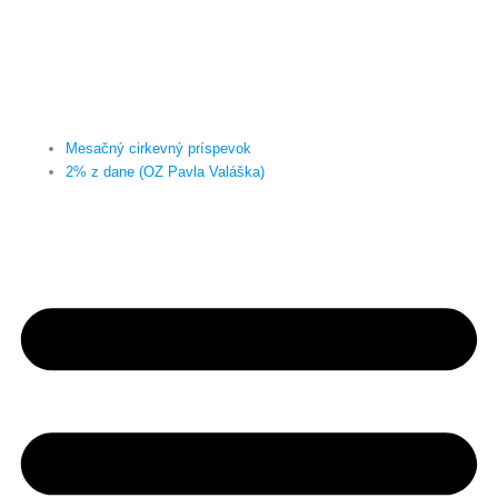
Mesačný cirkevný príspevok
2% z dane (OZ Pavla Valáška)