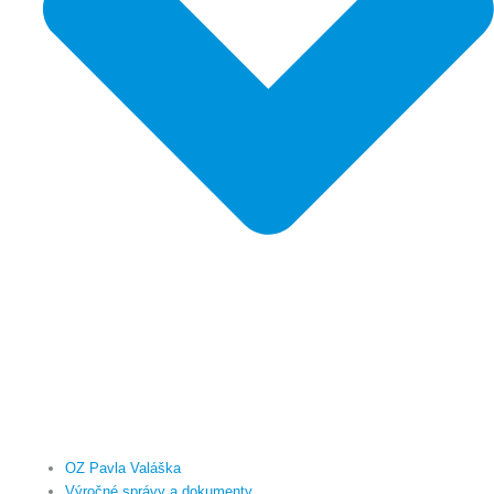
OZ Pavla Valáška
Výročné správy a dokumenty