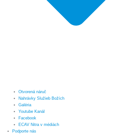
Otvorená náruč
Nahrávky Služieb Božích
Galéria
Youtube Kanál
Facebook
ECAV Nitra v médiách
Podporte nás