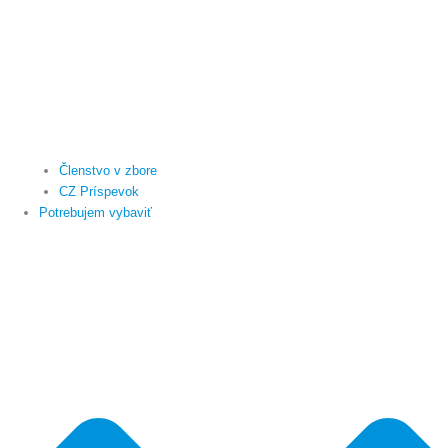
Členstvo v zbore
CZ Príspevok
Potrebujem vybaviť