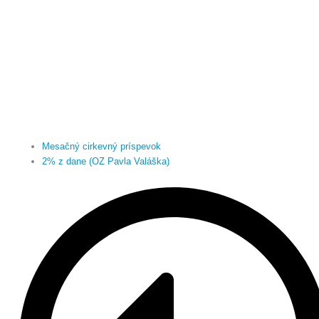
Mesačný cirkevný príspevok
2% z dane (OZ Pavla Valáška)