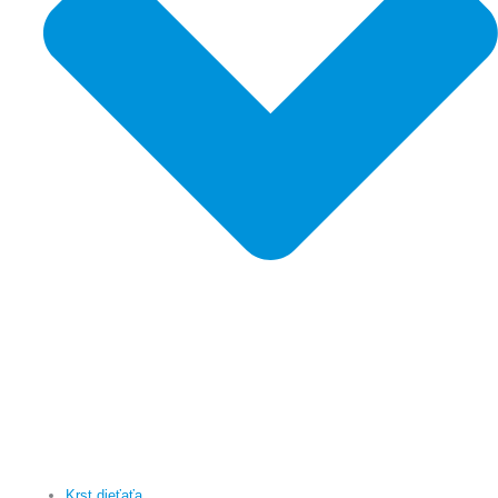
Krst dieťaťa