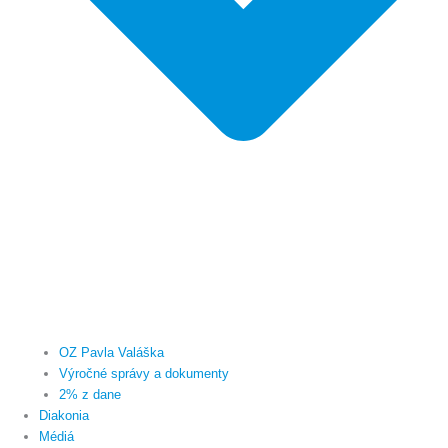
OZ Pavla Valáška
Výročné správy a dokumenty
2% z dane
Diakonia
Médiá