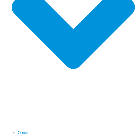
O nás