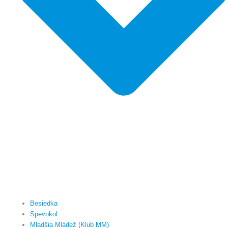
Besiedka
Spevokol
Mladšia Mládež (Klub MM)