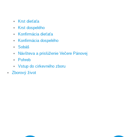
Krst dieťaťa
Krst dospelého
Konfirmácia dieťaťa
Konfirmácia dospelého
Sobáš
Návšteva a prislúženie Večere Pánovej
Pohreb
Vstup do cirkevného zboru
Zborový život