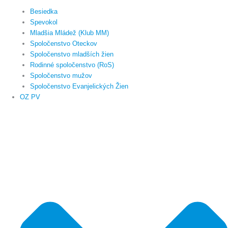
Besiedka
Spevokol
Mladšia Mládež (Klub MM)
Spoločenstvo Oteckov
Spoločenstvo mladších žien
Rodinné spoločenstvo (RoS)
Spoločenstvo mužov
Spoločenstvo Evanjelických Žien
OZ PV