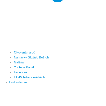
Otvorená náruč
Nahrávky Služieb Božích
Galéria
Youtube Kanál
Facebook
ECAV Nitra v médiách
Podporte nás