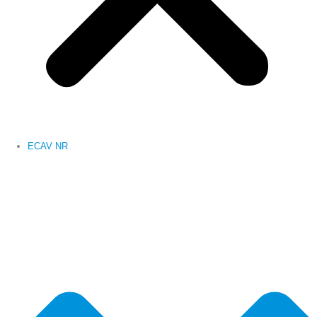
ECAV NR