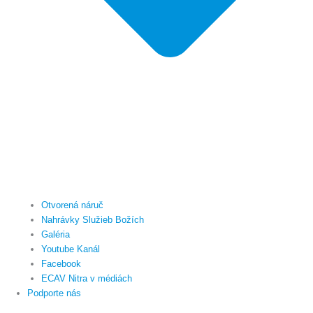
Otvorená náruč
Nahrávky Služieb Božích
Galéria
Youtube Kanál
Facebook
ECAV Nitra v médiách
Podporte nás