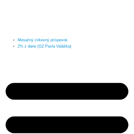
Mesačný cirkevný príspevok
2% z dane (OZ Pavla Valáška)