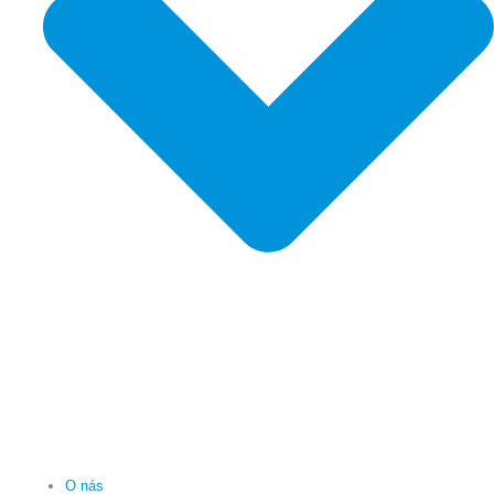
O nás