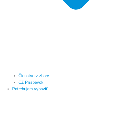
Členstvo v zbore
CZ Príspevok
Potrebujem vybaviť