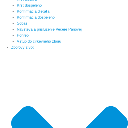
Krst dospelého
Konfirmácia dieťaťa
Konfirmácia dospelého
Sobáš
Návšteva a prislúženie Večere Pánovej
Pohreb
Vstup do cirkevného zboru
Zborový život