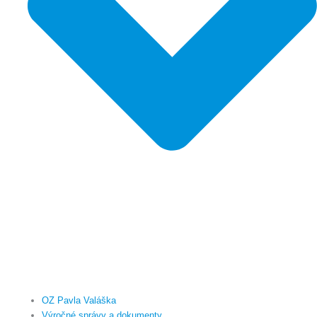
OZ Pavla Valáška
Výročné správy a dokumenty