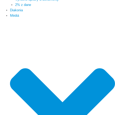
2% z dane
Diakonia
Médiá