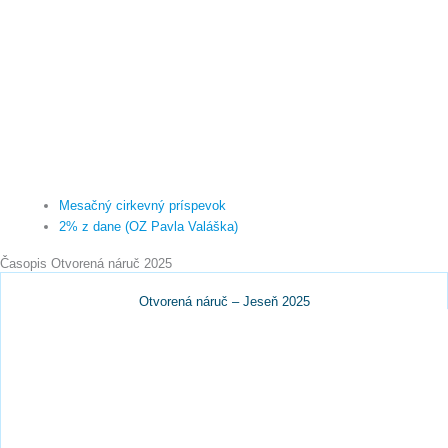
Mesačný cirkevný príspevok
2% z dane (OZ Pavla Valáška)
Časopis Otvorená náruč 2025
Otvorená náruč – Jeseň 2025