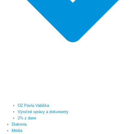
OZ Pavla Valáška
Výročné správy a dokumenty
2% z dane
Diakonia
Médiá