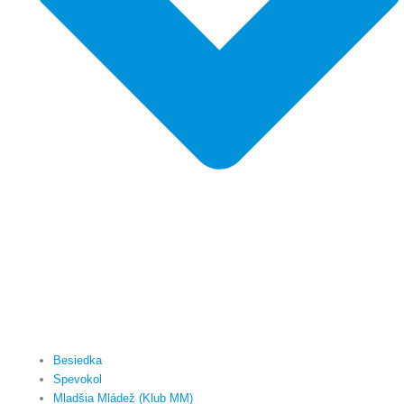
Besiedka
Spevokol
Mladšia Mládež (Klub MM)