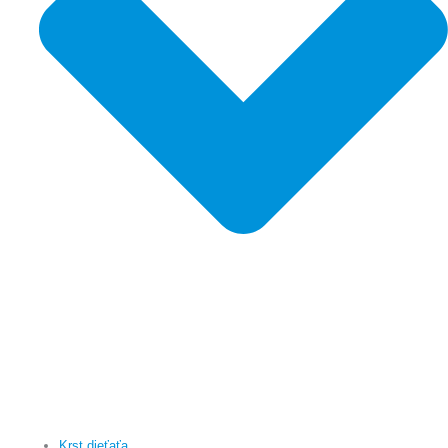
Krst dieťaťa