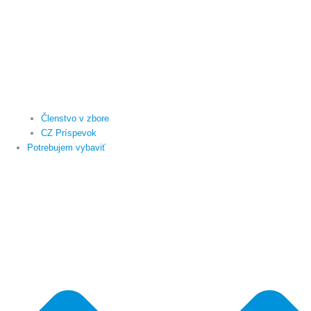
Členstvo v zbore
CZ Príspevok
Potrebujem vybaviť