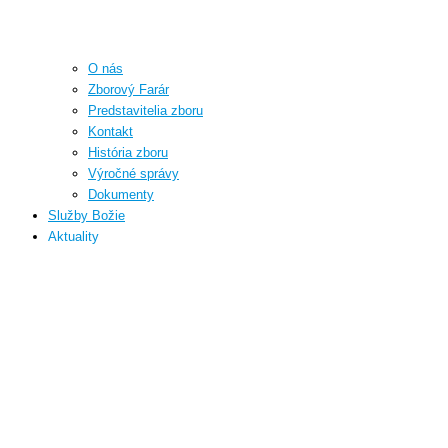
O nás
Zborový Farár
Predstavitelia zboru
Kontakt
História zboru
Výročné správy
Dokumenty
Služby Božie
Aktuality