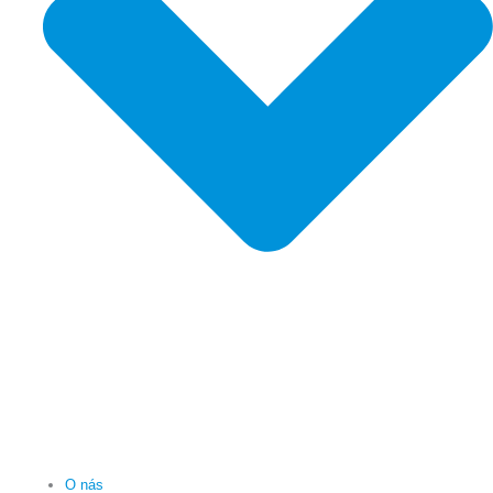
O nás