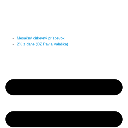
Mesačný cirkevný príspevok
2% z dane (OZ Pavla Valáška)