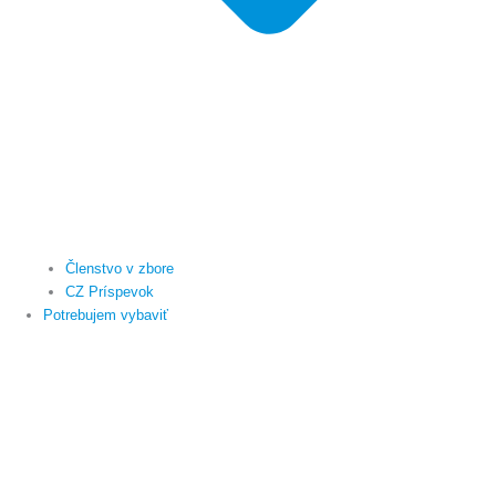
Členstvo v zbore
CZ Príspevok
Potrebujem vybaviť