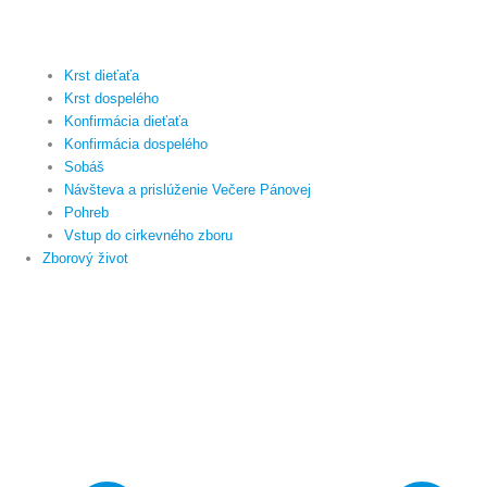
Krst dieťaťa
Krst dospelého
Konfirmácia dieťaťa
Konfirmácia dospelého
Sobáš
Návšteva a prislúženie Večere Pánovej
Pohreb
Vstup do cirkevného zboru
Zborový život