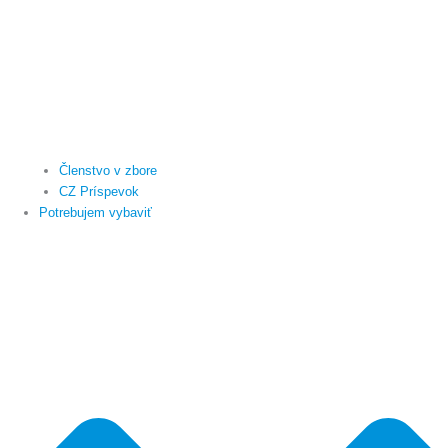
Členstvo v zbore
CZ Príspevok
Potrebujem vybaviť