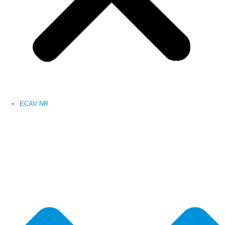
ECAV NR