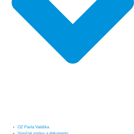
OZ Pavla Valáška
Výročné správy a dokumenty