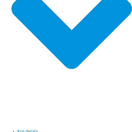
Krst dieťaťa