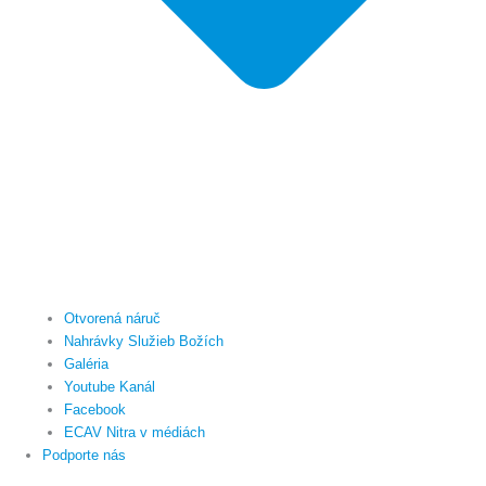
Otvorená náruč
Nahrávky Služieb Božích
Galéria
Youtube Kanál
Facebook
ECAV Nitra v médiách
Podporte nás