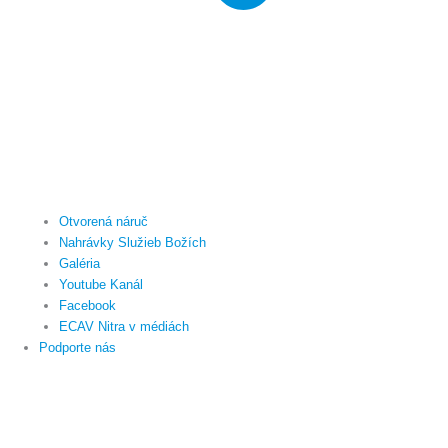
Otvorená náruč
Nahrávky Služieb Božích
Galéria
Youtube Kanál
Facebook
ECAV Nitra v médiách
Podporte nás