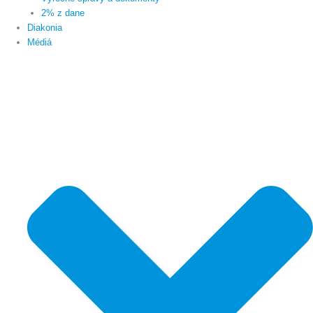
2% z dane
Diakonia
Médiá