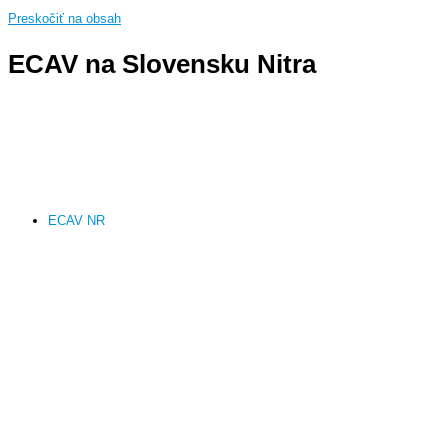
Preskočiť na obsah
ECAV na Slovensku Nitra
ECAV NR