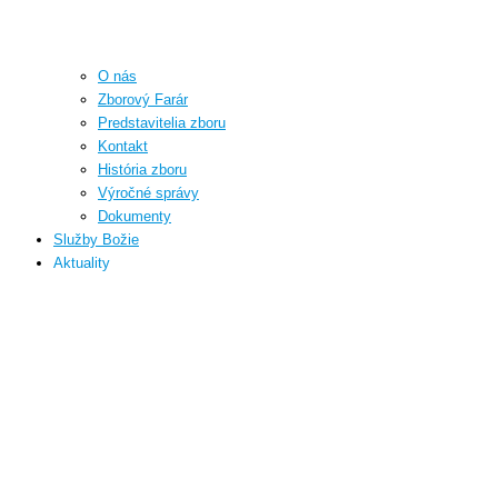
O nás
Zborový Farár
Predstavitelia zboru
Kontakt
História zboru
Výročné správy
Dokumenty
Služby Božie
Aktuality