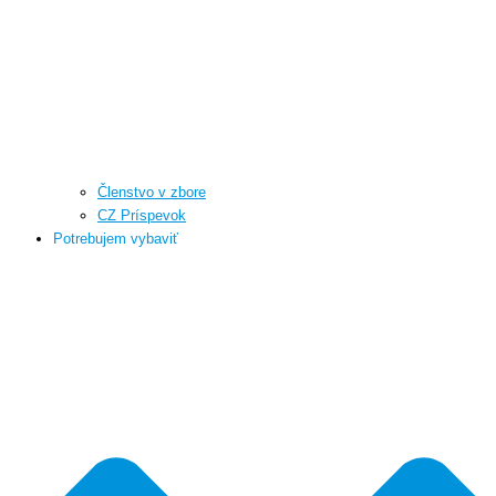
Členstvo v zbore
CZ Príspevok
Potrebujem vybaviť