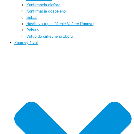
Konfirmácia dieťaťa
Konfirmácia dospelého
Sobáš
Návšteva a prislúženie Večere Pánovej
Pohreb
Vstup do cirkevného zboru
Zborový život