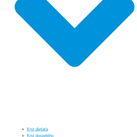
Krst dieťaťa
Krst dospelého