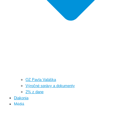
OZ Pavla Valáška
Výročné správy a dokumenty
2% z dane
Diakonia
Médiá