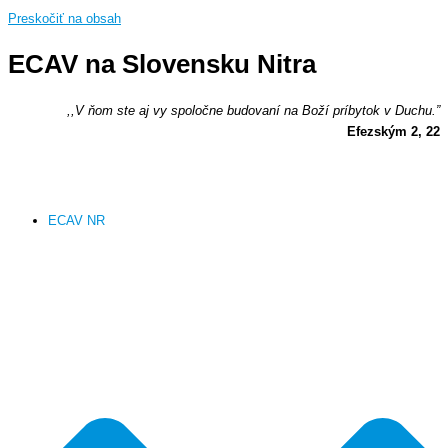
Preskočiť na obsah
ECAV na Slovensku Nitra
,,V ňom ste aj vy spoločne budovaní na Boží príbytok v Duchu.”
Efezským 2, 22
ECAV NR