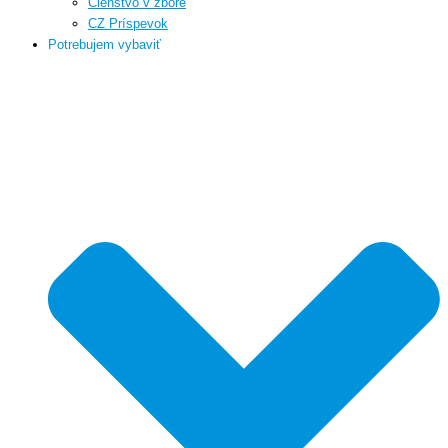
Členstvo v zbore
CZ Príspevok
Potrebujem vybaviť