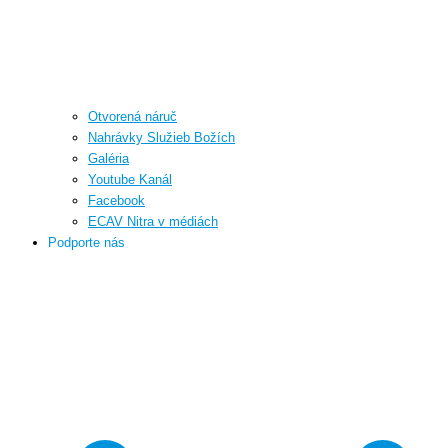
Otvorená náruč
Nahrávky Služieb Božích
Galéria
Youtube Kanál
Facebook
ECAV Nitra v médiách
Podporte nás