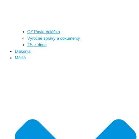
OZ Pavla Valáška
Výročné správy a dokumenty
2% z dane
Diakonia
Médiá