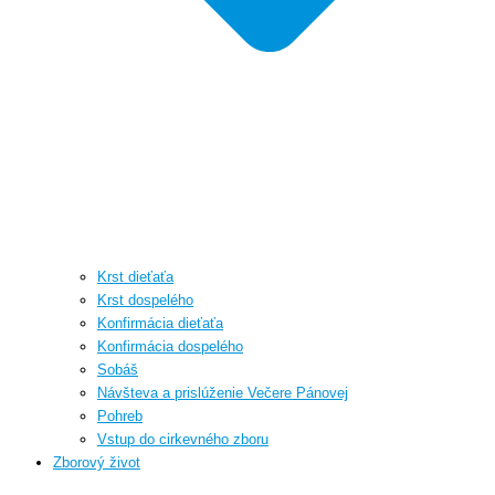
Krst dieťaťa
Krst dospelého
Konfirmácia dieťaťa
Konfirmácia dospelého
Sobáš
Návšteva a prislúženie Večere Pánovej
Pohreb
Vstup do cirkevného zboru
Zborový život