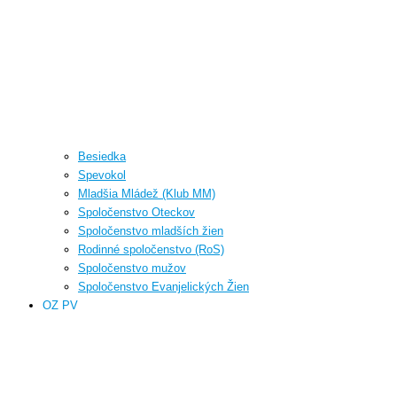
Besiedka
Spevokol
Mladšia Mládež (Klub MM)
Spoločenstvo Oteckov
Spoločenstvo mladších žien
Rodinné spoločenstvo (RoS)
Spoločenstvo mužov
Spoločenstvo Evanjelických Žien
OZ PV