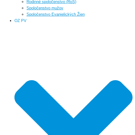
Rodinné spoločenstvo (RoS)
Spoločenstvo mužov
Spoločenstvo Evanjelických Žien
OZ PV