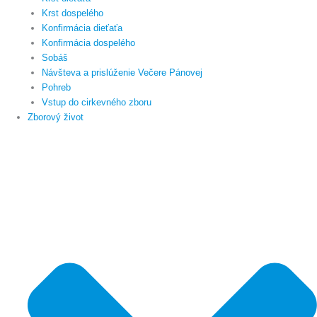
Krst dospelého
Konfirmácia dieťaťa
Konfirmácia dospelého
Sobáš
Návšteva a prislúženie Večere Pánovej
Pohreb
Vstup do cirkevného zboru
Zborový život