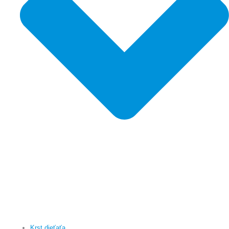
Krst dieťaťa