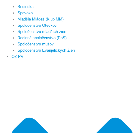
Besiedka
Spevokol
Mladšia Mládež (Klub MM)
Spoločenstvo Oteckov
Spoločenstvo mladších žien
Rodinné spoločenstvo (RoS)
Spoločenstvo mužov
Spoločenstvo Evanjelických Žien
OZ PV