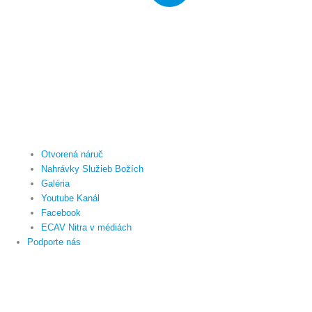
Otvorená náruč
Nahrávky Služieb Božích
Galéria
Youtube Kanál
Facebook
ECAV Nitra v médiách
Podporte nás