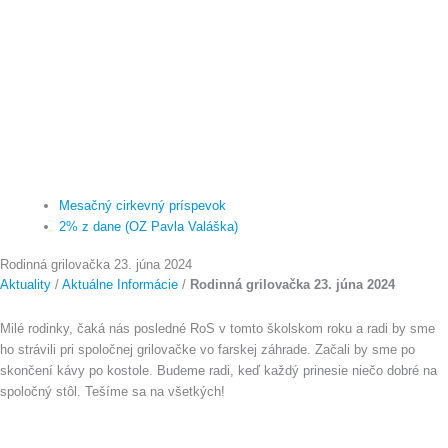
Mesačný cirkevný príspevok
2% z dane (OZ Pavla Valáška)
Rodinná grilovačka 23. júna 2024
Aktuality
/
Aktuálne Informácie
/
Rodinná grilovačka 23. júna 2024
Milé rodinky, čaká nás posledné RoS v tomto školskom roku a radi by sme
ho strávili pri spoločnej grilovačke vo farskej záhrade. Začali by sme po
skončení kávy po kostole. Budeme radi, keď každý prinesie niečo dobré na
spoločný stôl. Tešíme sa na všetkých!