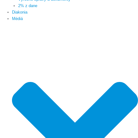
2% z dane
Diakonia
Médiá