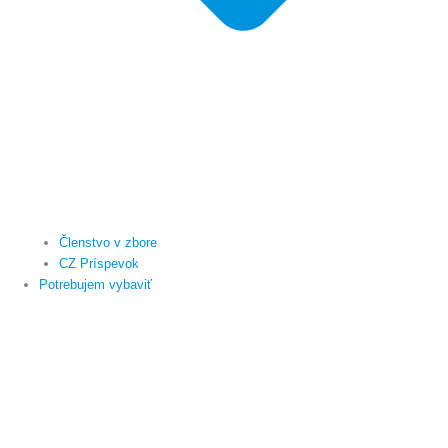
Členstvo v zbore
CZ Príspevok
Potrebujem vybaviť