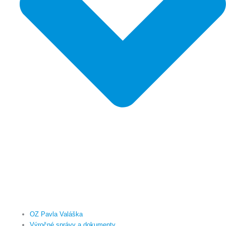
OZ Pavla Valáška
Výročné správy a dokumenty