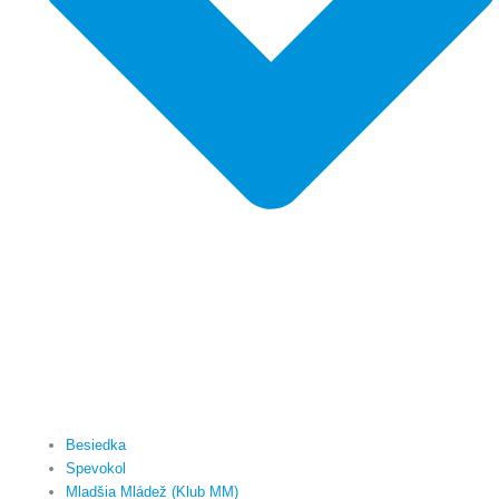
Besiedka
Spevokol
Mladšia Mládež (Klub MM)