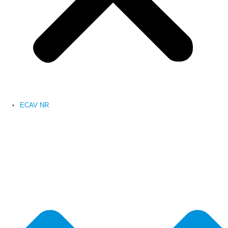
ECAV NR