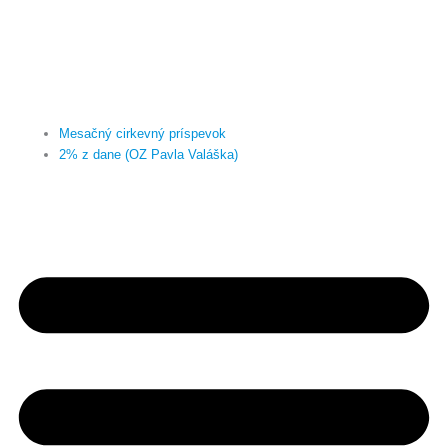
Mesačný cirkevný príspevok
2% z dane (OZ Pavla Valáška)