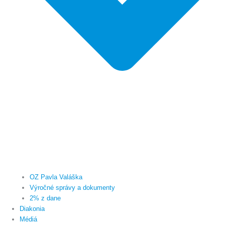
OZ Pavla Valáška
Výročné správy a dokumenty
2% z dane
Diakonia
Médiá