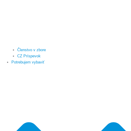
Členstvo v zbore
CZ Príspevok
Potrebujem vybaviť