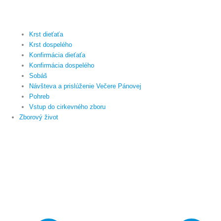
Krst dieťaťa
Krst dospelého
Konfirmácia dieťaťa
Konfirmácia dospelého
Sobáš
Návšteva a prislúženie Večere Pánovej
Pohreb
Vstup do cirkevného zboru
Zborový život