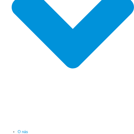
O nás