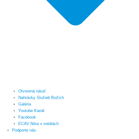
Otvorená náruč
Nahrávky Služieb Božích
Galéria
Youtube Kanál
Facebook
ECAV Nitra v médiách
Podporte nás