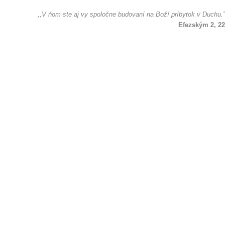
,,V ňom ste aj vy spoločne budovaní na Boží príbytok v Duchu.”
Efezským 2, 22