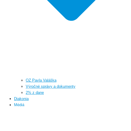
OZ Pavla Valáška
Výročné správy a dokumenty
2% z dane
Diakonia
Médiá