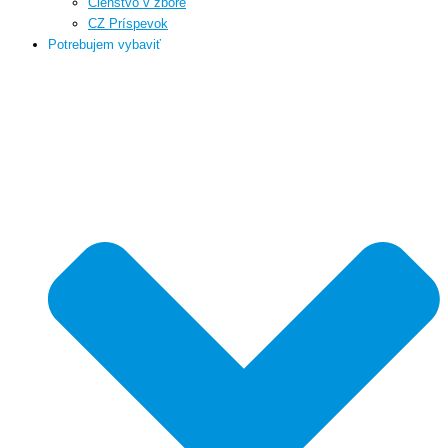
Členstvo v zbore
CZ Príspevok
Potrebujem vybaviť