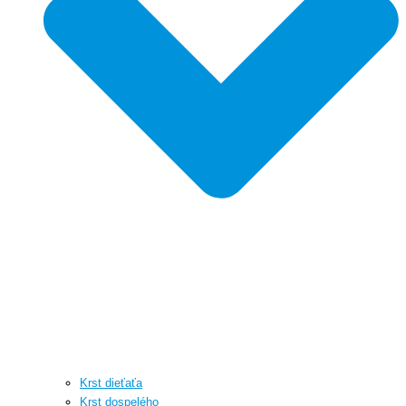
Krst dieťaťa
Krst dospelého