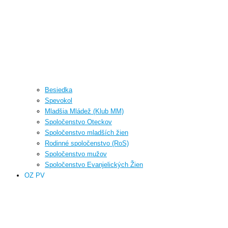
Besiedka
Spevokol
Mladšia Mládež (Klub MM)
Spoločenstvo Oteckov
Spoločenstvo mladších žien
Rodinné spoločenstvo (RoS)
Spoločenstvo mužov
Spoločenstvo Evanjelických Žien
OZ PV