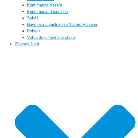
Konfirmácia dieťaťa
Konfirmácia dospelého
Sobáš
Návšteva a prislúženie Večere Pánovej
Pohreb
Vstup do cirkevného zboru
Zborový život