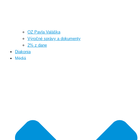
OZ Pavla Valáška
Výročné správy a dokumenty
2% z dane
Diakonia
Médiá