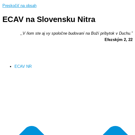
Preskočiť na obsah
ECAV na Slovensku Nitra
,,V ňom ste aj vy spoločne budovaní na Boží príbytok v Duchu.”
Efezským 2, 22
ECAV NR