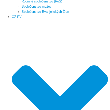
Rodinné spoločenstvo (RoS)
Spoločenstvo mužov
Spoločenstvo Evanjelických Žien
OZ PV