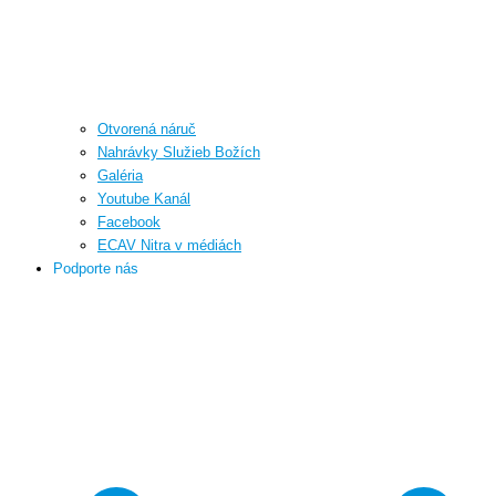
Otvorená náruč
Nahrávky Služieb Božích
Galéria
Youtube Kanál
Facebook
ECAV Nitra v médiách
Podporte nás