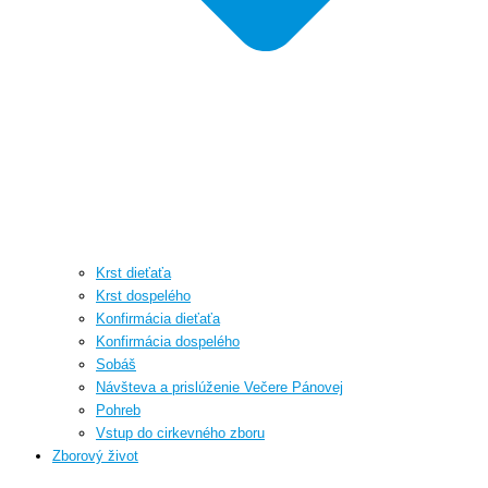
Krst dieťaťa
Krst dospelého
Konfirmácia dieťaťa
Konfirmácia dospelého
Sobáš
Návšteva a prislúženie Večere Pánovej
Pohreb
Vstup do cirkevného zboru
Zborový život