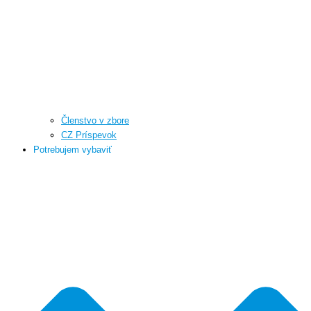
Členstvo v zbore
CZ Príspevok
Potrebujem vybaviť