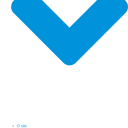
O nás