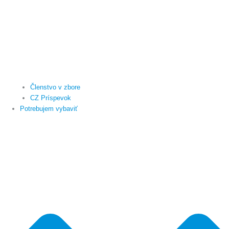
Členstvo v zbore
CZ Príspevok
Potrebujem vybaviť