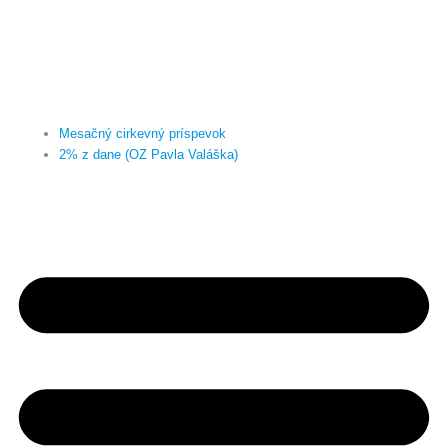
Mesačný cirkevný príspevok
2% z dane (OZ Pavla Valáška)