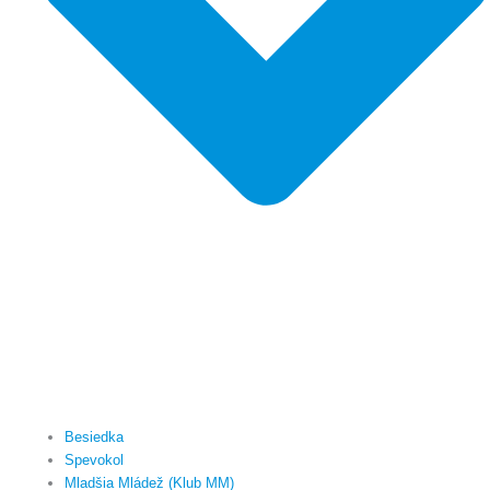
Besiedka
Spevokol
Mladšia Mládež (Klub MM)