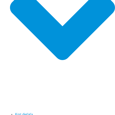
Krst dieťaťa