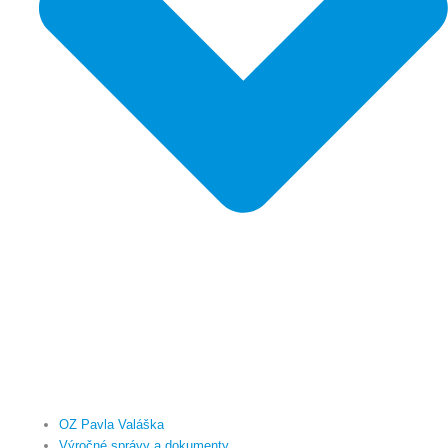
OZ Pavla Valáška
Výročné správy a dokumenty