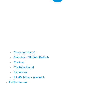
Otvorená náruč
Nahrávky Služieb Božích
Galéria
Youtube Kanál
Facebook
ECAV Nitra v médiách
Podporte nás