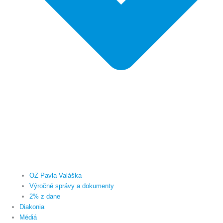
OZ Pavla Valáška
Výročné správy a dokumenty
2% z dane
Diakonia
Médiá