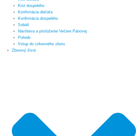
Krst dospelého
Konfirmácia dieťaťa
Konfirmácia dospelého
Sobáš
Návšteva a prislúženie Večere Pánovej
Pohreb
Vstup do cirkevného zboru
Zborový život