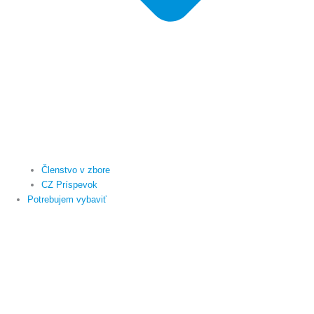
Členstvo v zbore
CZ Príspevok
Potrebujem vybaviť