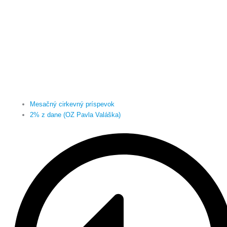
Mesačný cirkevný príspevok
2% z dane (OZ Pavla Valáška)