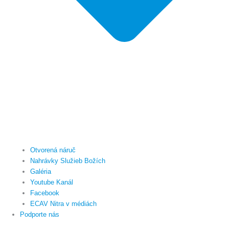
Otvorená náruč
Nahrávky Služieb Božích
Galéria
Youtube Kanál
Facebook
ECAV Nitra v médiách
Podporte nás