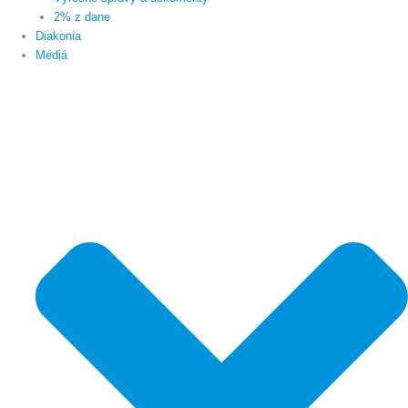
2% z dane
Diakonia
Médiá