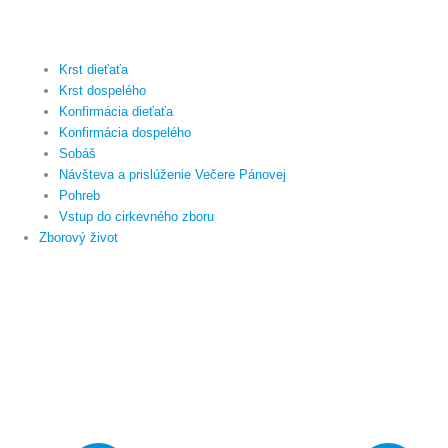
Krst dieťaťa
Krst dospelého
Konfirmácia dieťaťa
Konfirmácia dospelého
Sobáš
Návšteva a prislúženie Večere Pánovej
Pohreb
Vstup do cirkevného zboru
Zborový život