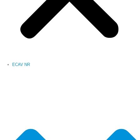
ECAV NR