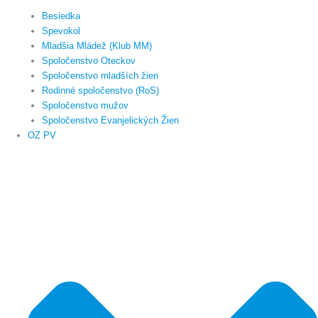
Besiedka
Spevokol
Mladšia Mládež (Klub MM)
Spoločenstvo Oteckov
Spoločenstvo mladších žien
Rodinné spoločenstvo (RoS)
Spoločenstvo mužov
Spoločenstvo Evanjelických Žien
OZ PV