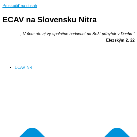
Preskočiť na obsah
ECAV na Slovensku Nitra
,,V ňom ste aj vy spoločne budovaní na Boží príbytok v Duchu.”
Efezským 2, 22
ECAV NR