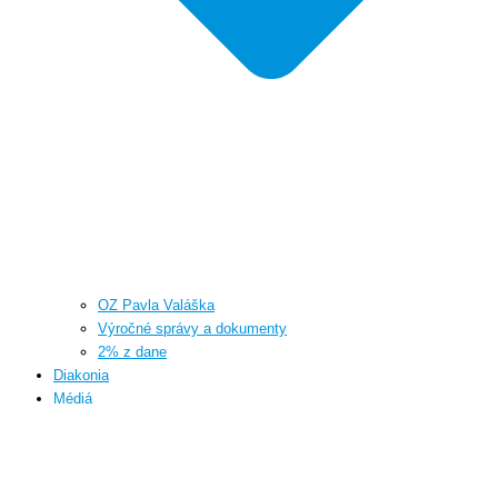
OZ Pavla Valáška
Výročné správy a dokumenty
2% z dane
Diakonia
Médiá