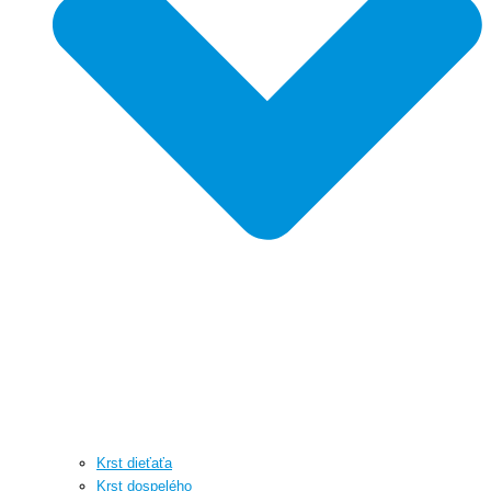
Krst dieťaťa
Krst dospelého