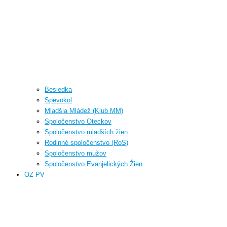
Besiedka
Spevokol
Mladšia Mládež (Klub MM)
Spoločenstvo Oteckov
Spoločenstvo mladších žien
Rodinné spoločenstvo (RoS)
Spoločenstvo mužov
Spoločenstvo Evanjelických Žien
OZ PV