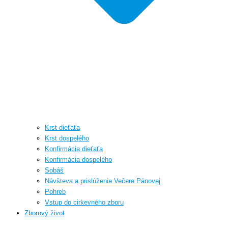
Krst dieťaťa
Krst dospelého
Konfirmácia dieťaťa
Konfirmácia dospelého
Sobáš
Návšteva a prislúženie Večere Pánovej
Pohreb
Vstup do cirkevného zboru
Zborový život