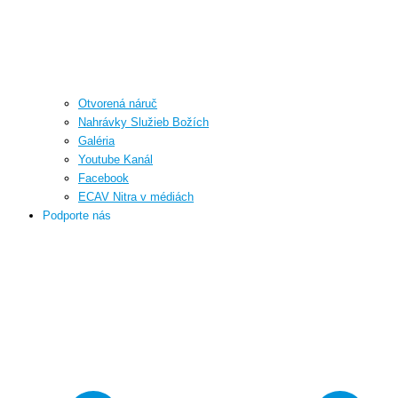
Otvorená náruč
Nahrávky Služieb Božích
Galéria
Youtube Kanál
Facebook
ECAV Nitra v médiách
Podporte nás