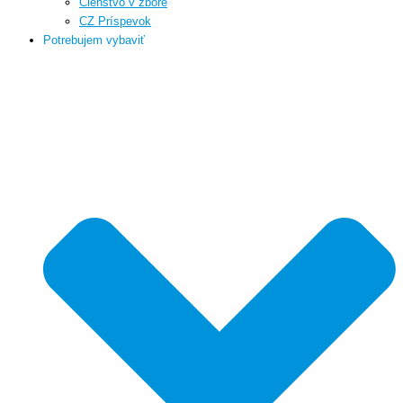
Členstvo v zbore
CZ Príspevok
Potrebujem vybaviť