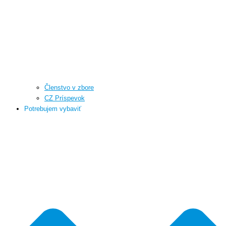
Členstvo v zbore
CZ Príspevok
Potrebujem vybaviť