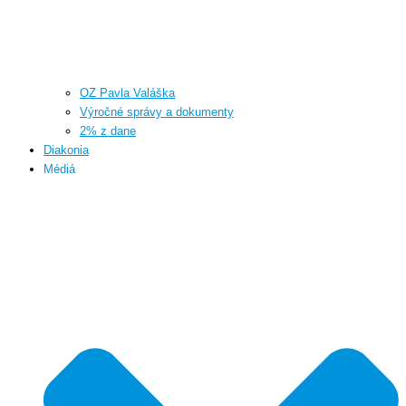
OZ Pavla Valáška
Výročné správy a dokumenty
2% z dane
Diakonia
Médiá