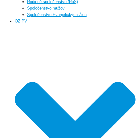
Rodinné spoločenstvo (RoS)
Spoločenstvo mužov
Spoločenstvo Evanjelických Žien
OZ PV