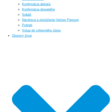
Konfirmácia dieťaťa
Konfirmácia dospelého
Sobáš
Návšteva a prislúženie Večere Pánovej
Pohreb
Vstup do cirkevného zboru
Zborový život