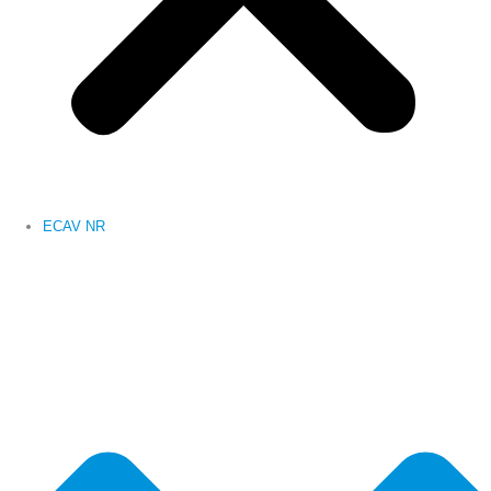
ECAV NR