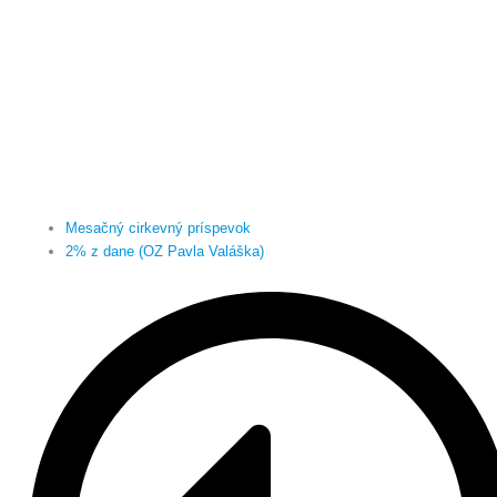
Mesačný cirkevný príspevok
2% z dane (OZ Pavla Valáška)