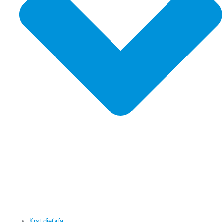
Krst dieťaťa