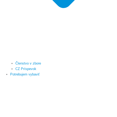
Členstvo v zbore
CZ Príspevok
Potrebujem vybaviť