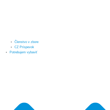
Členstvo v zbore
CZ Príspevok
Potrebujem vybaviť