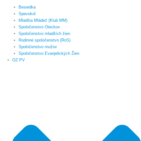
Besiedka
Spevokol
Mladšia Mládež (Klub MM)
Spoločenstvo Oteckov
Spoločenstvo mladších žien
Rodinné spoločenstvo (RoS)
Spoločenstvo mužov
Spoločenstvo Evanjelických Žien
OZ PV