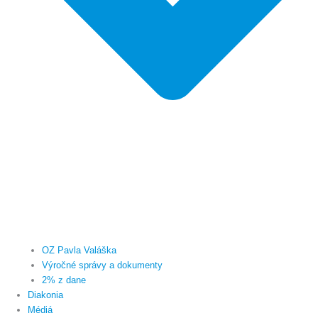
OZ Pavla Valáška
Výročné správy a dokumenty
2% z dane
Diakonia
Médiá