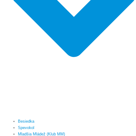
Besiedka
Spevokol
Mladšia Mládež (Klub MM)