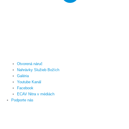
Otvorená náruč
Nahrávky Služieb Božích
Galéria
Youtube Kanál
Facebook
ECAV Nitra v médiách
Podporte nás