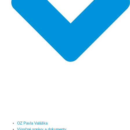
OZ Pavla Valáška
Výročné správy a dokumenty