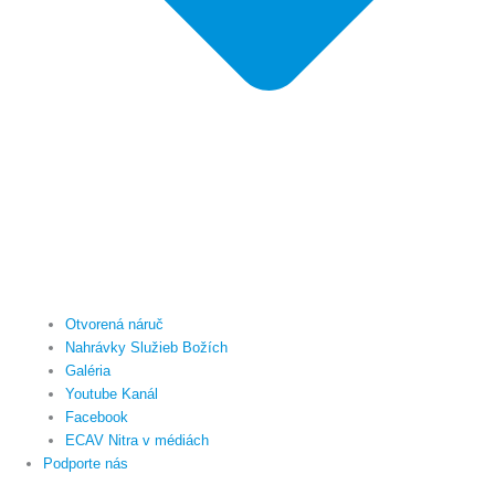
Otvorená náruč
Nahrávky Služieb Božích
Galéria
Youtube Kanál
Facebook
ECAV Nitra v médiách
Podporte nás