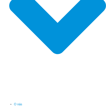
O nás