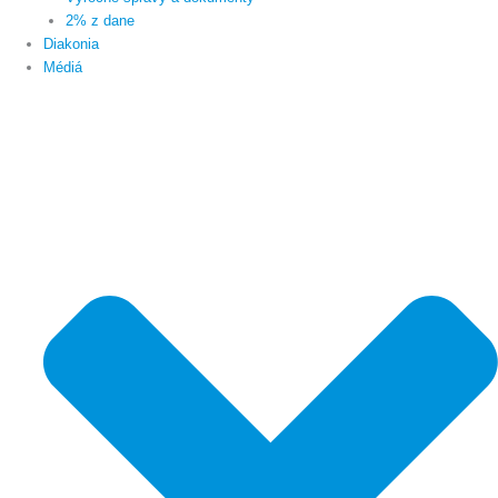
2% z dane
Diakonia
Médiá