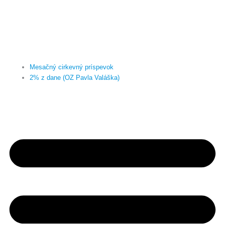
Mesačný cirkevný príspevok
2% z dane (OZ Pavla Valáška)