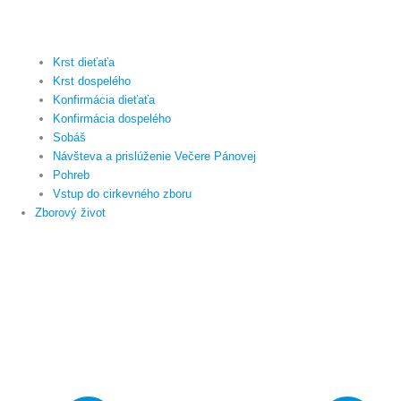
Krst dieťaťa
Krst dospelého
Konfirmácia dieťaťa
Konfirmácia dospelého
Sobáš
Návšteva a prislúženie Večere Pánovej
Pohreb
Vstup do cirkevného zboru
Zborový život