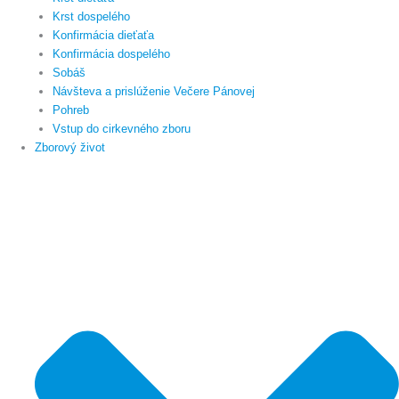
Krst dospelého
Konfirmácia dieťaťa
Konfirmácia dospelého
Sobáš
Návšteva a prislúženie Večere Pánovej
Pohreb
Vstup do cirkevného zboru
Zborový život