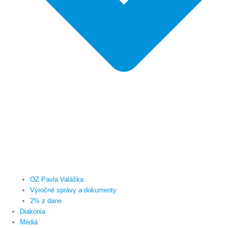
OZ Pavla Valáška
Výročné správy a dokumenty
2% z dane
Diakonia
Médiá