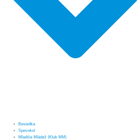
Besiedka
Spevokol
Mladšia Mládež (Klub MM)