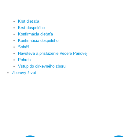
Krst dieťaťa
Krst dospelého
Konfirmácia dieťaťa
Konfirmácia dospelého
Sobáš
Návšteva a prislúženie Večere Pánovej
Pohreb
Vstup do cirkevného zboru
Zborový život