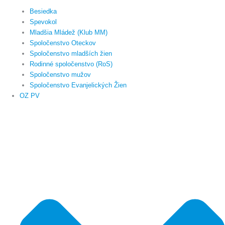
Besiedka
Spevokol
Mladšia Mládež (Klub MM)
Spoločenstvo Oteckov
Spoločenstvo mladších žien
Rodinné spoločenstvo (RoS)
Spoločenstvo mužov
Spoločenstvo Evanjelických Žien
OZ PV