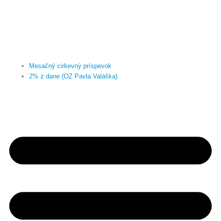
Mesačný cirkevný príspevok
2% z dane (OZ Pavla Valáška)