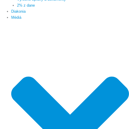
2% z dane
Diakonia
Médiá