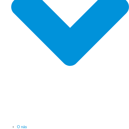
O nás