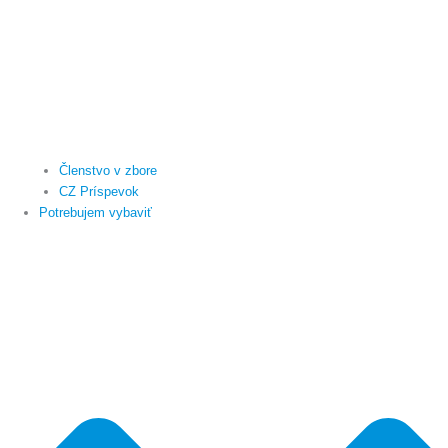
Členstvo v zbore
CZ Príspevok
Potrebujem vybaviť