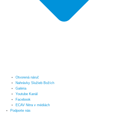
Otvorená náruč
Nahrávky Služieb Božích
Galéria
Youtube Kanál
Facebook
ECAV Nitra v médiách
Podporte nás