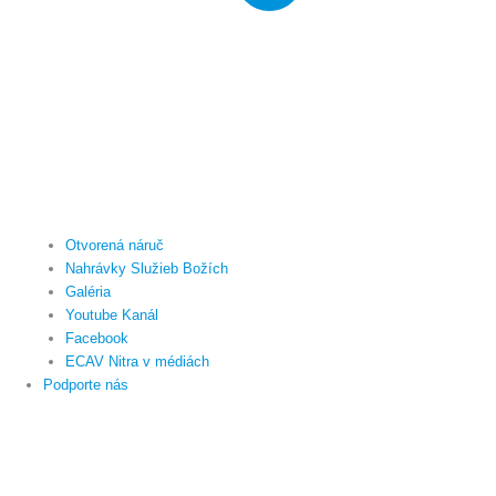
Otvorená náruč
Nahrávky Služieb Božích
Galéria
Youtube Kanál
Facebook
ECAV Nitra v médiách
Podporte nás