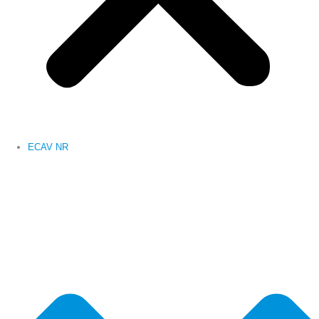
ECAV NR