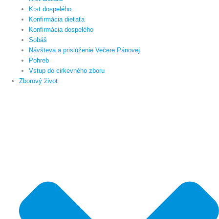
Krst dospelého
Konfirmácia dieťaťa
Konfirmácia dospelého
Sobáš
Návšteva a prislúženie Večere Pánovej
Pohreb
Vstup do cirkevného zboru
Zborový život