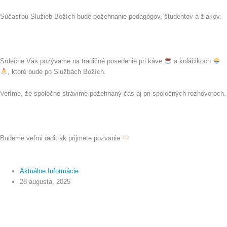
Súčasťou Služieb Božích bude požehnanie pedagógov, študentov a žiakov.
Srdečne Vás pozývame na tradičné posedenie pri káve
a koláčikoch
, ktoré bude po Službách Božích.
Veríme, že spoločne strávime požehnaný čas aj pri spoločných rozhovoroch.
Budeme veľmi radi, ak prijmete pozvanie
Aktuálne Informácie
28 augusta, 2025