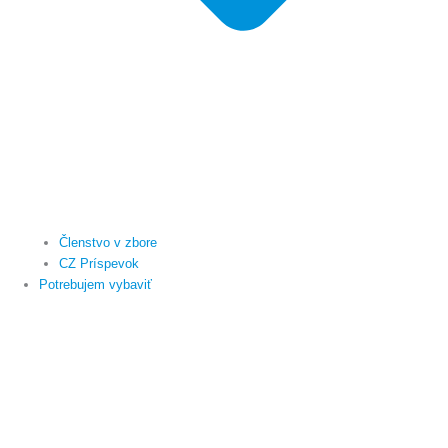
Členstvo v zbore
CZ Príspevok
Potrebujem vybaviť