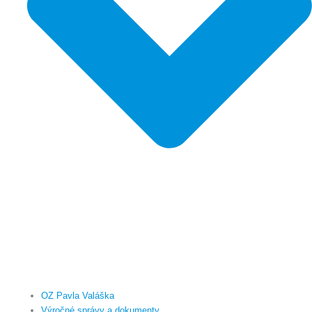
OZ Pavla Valáška
Výročné správy a dokumenty