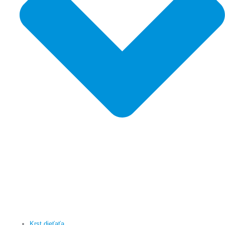
Krst dieťaťa