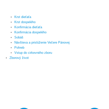
Krst dieťaťa
Krst dospelého
Konfirmácia dieťaťa
Konfirmácia dospelého
Sobáš
Návšteva a prislúženie Večere Pánovej
Pohreb
Vstup do cirkevného zboru
Zborový život