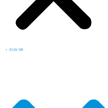
ECAV NR