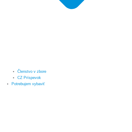
Členstvo v zbore
CZ Príspevok
Potrebujem vybaviť