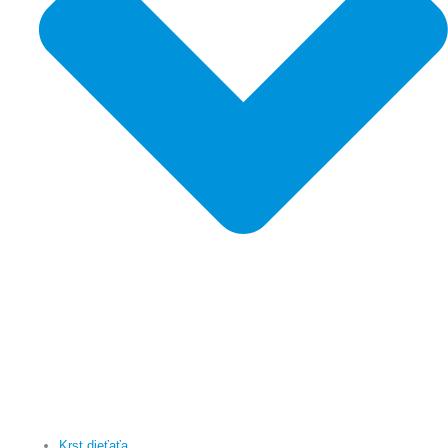
Krst dieťaťa