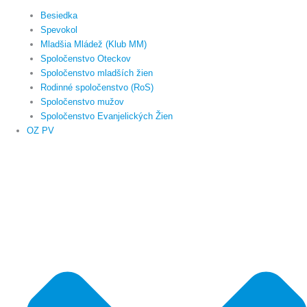
Besiedka
Spevokol
Mladšia Mládež (Klub MM)
Spoločenstvo Oteckov
Spoločenstvo mladších žien
Rodinné spoločenstvo (RoS)
Spoločenstvo mužov
Spoločenstvo Evanjelických Žien
OZ PV