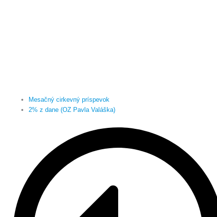
Mesačný cirkevný príspevok
2% z dane (OZ Pavla Valáška)