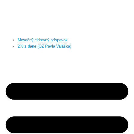
Mesačný cirkevný príspevok
2% z dane (OZ Pavla Valáška)