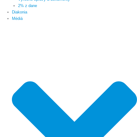
2% z dane
Diakonia
Médiá