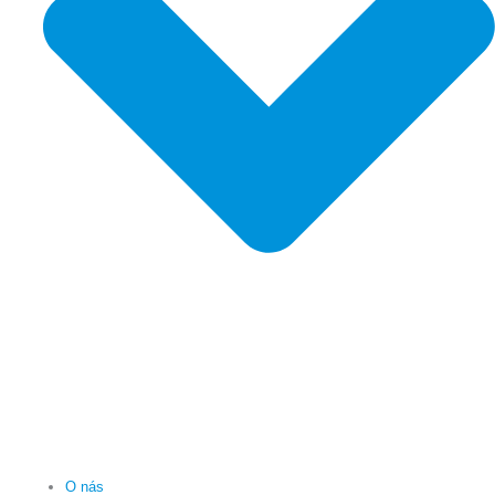
O nás