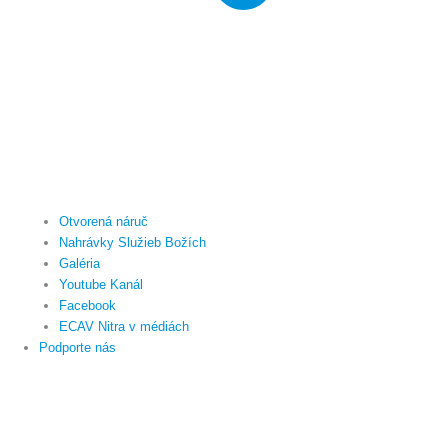
Otvorená náruč
Nahrávky Služieb Božích
Galéria
Youtube Kanál
Facebook
ECAV Nitra v médiách
Podporte nás