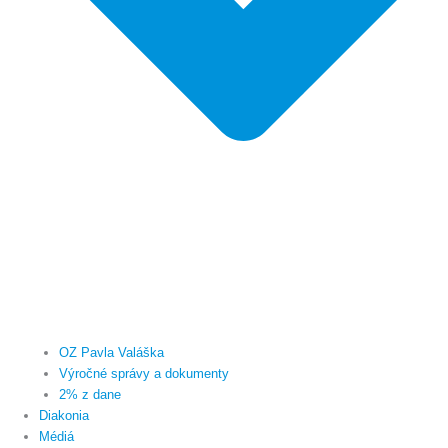
OZ Pavla Valáška
Výročné správy a dokumenty
2% z dane
Diakonia
Médiá