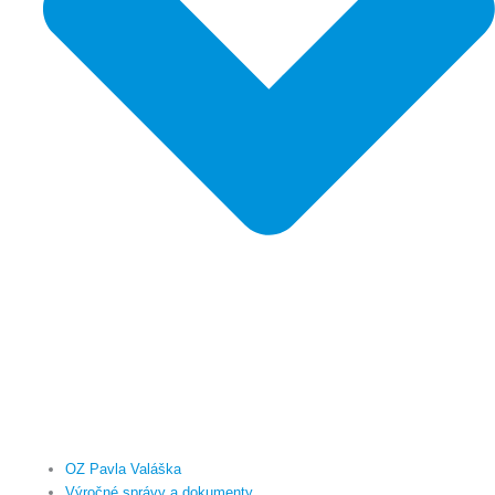
OZ Pavla Valáška
Výročné správy a dokumenty