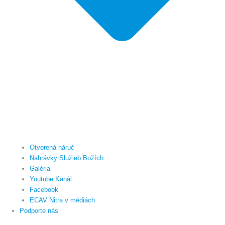
Otvorená náruč
Nahrávky Služieb Božích
Galéria
Youtube Kanál
Facebook
ECAV Nitra v médiách
Podporte nás