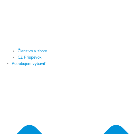
Členstvo v zbore
CZ Príspevok
Potrebujem vybaviť