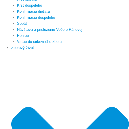
Krst dospelého
Konfirmácia dieťaťa
Konfirmácia dospelého
Sobáš
Návšteva a prislúženie Večere Pánovej
Pohreb
Vstup do cirkevného zboru
Zborový život