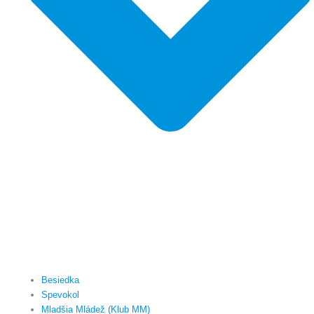
Besiedka
Spevokol
Mladšia Mládež (Klub MM)