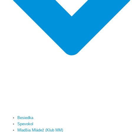
Besiedka
Spevokol
Mladšia Mládež (Klub MM)