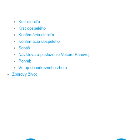
Krst dieťaťa
Krst dospelého
Konfirmácia dieťaťa
Konfirmácia dospelého
Sobáš
Návšteva a prislúženie Večere Pánovej
Pohreb
Vstup do cirkevného zboru
Zborový život