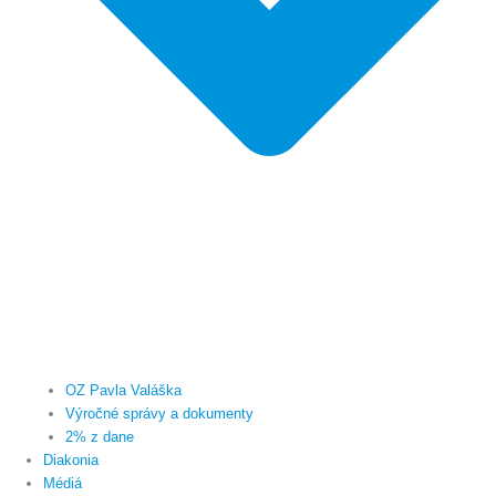
OZ Pavla Valáška
Výročné správy a dokumenty
2% z dane
Diakonia
Médiá