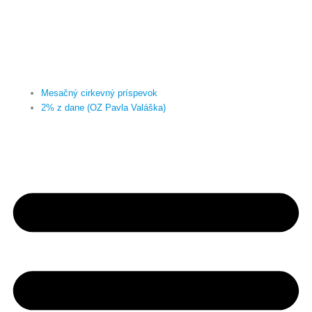
Mesačný cirkevný príspevok
2% z dane (OZ Pavla Valáška)