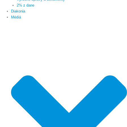
2% z dane
Diakonia
Médiá