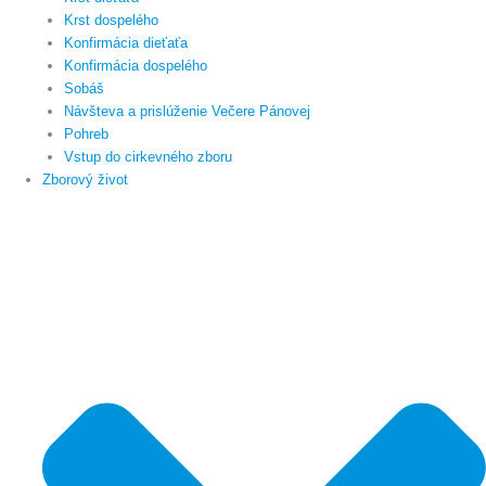
Krst dospelého
Konfirmácia dieťaťa
Konfirmácia dospelého
Sobáš
Návšteva a prislúženie Večere Pánovej
Pohreb
Vstup do cirkevného zboru
Zborový život