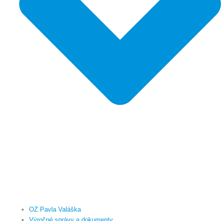
OZ Pavla Valáška
Výročné správy a dokumenty