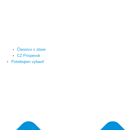
Členstvo v zbore
CZ Príspevok
Potrebujem vybaviť