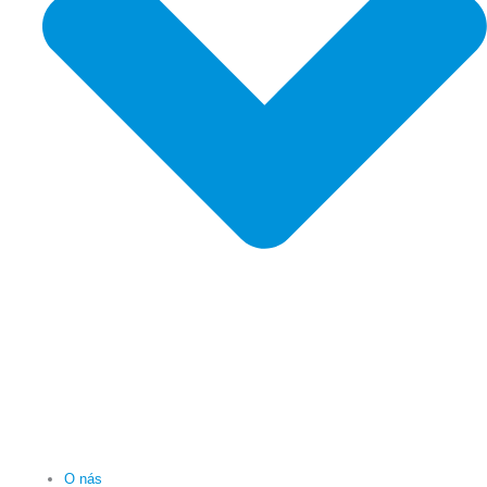
O nás