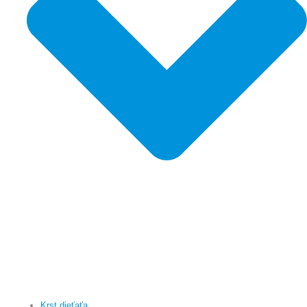
Krst dieťaťa