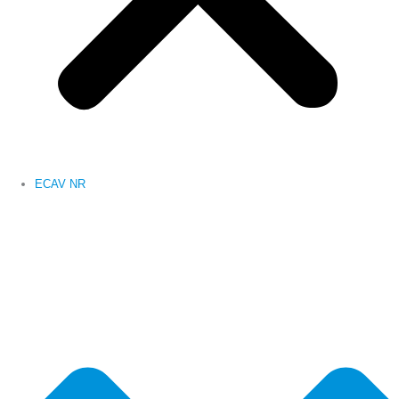
ECAV NR