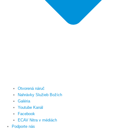
Otvorená náruč
Nahrávky Služieb Božích
Galéria
Youtube Kanál
Facebook
ECAV Nitra v médiách
Podporte nás