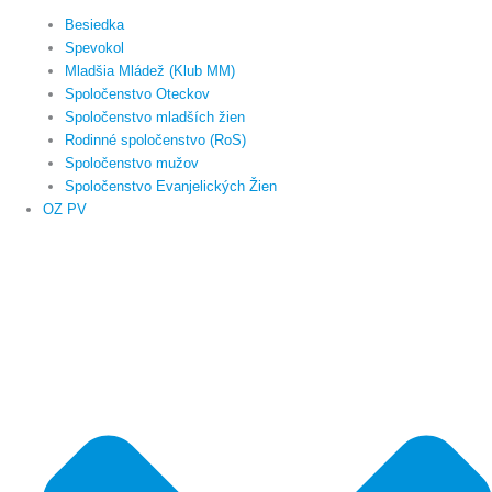
Besiedka
Spevokol
Mladšia Mládež (Klub MM)
Spoločenstvo Oteckov
Spoločenstvo mladších žien
Rodinné spoločenstvo (RoS)
Spoločenstvo mužov
Spoločenstvo Evanjelických Žien
OZ PV