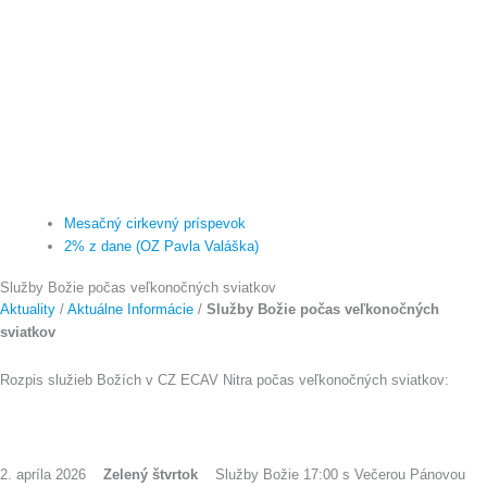
Mesačný cirkevný príspevok
2% z dane (OZ Pavla Valáška)
Služby Božie počas veľkonočných sviatkov
Aktuality
/
Aktuálne Informácie
/
Služby Božie počas veľkonočných
sviatkov
Rozpis služieb Božích v CZ ECAV Nitra počas veľkonočných sviatkov:
2. apríla 2026
Zelený štvrtok
Služby Božie 17:00 s Večerou Pánovou