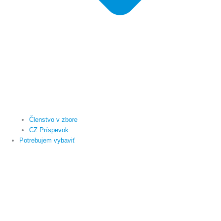
Členstvo v zbore
CZ Príspevok
Potrebujem vybaviť