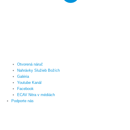
Otvorená náruč
Nahrávky Služieb Božích
Galéria
Youtube Kanál
Facebook
ECAV Nitra v médiách
Podporte nás