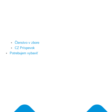
Členstvo v zbore
CZ Príspevok
Potrebujem vybaviť