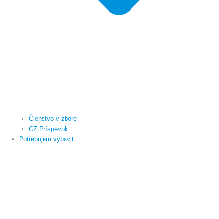
Členstvo v zbore
CZ Príspevok
Potrebujem vybaviť