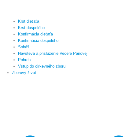
Krst dieťaťa
Krst dospelého
Konfirmácia dieťaťa
Konfirmácia dospelého
Sobáš
Návšteva a prislúženie Večere Pánovej
Pohreb
Vstup do cirkevného zboru
Zborový život