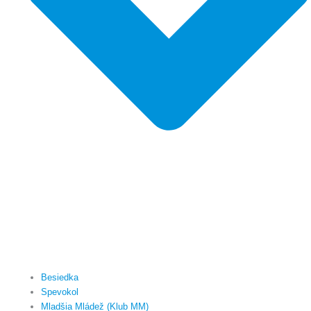
Besiedka
Spevokol
Mladšia Mládež (Klub MM)