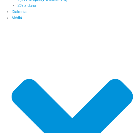
2% z dane
Diakonia
Médiá