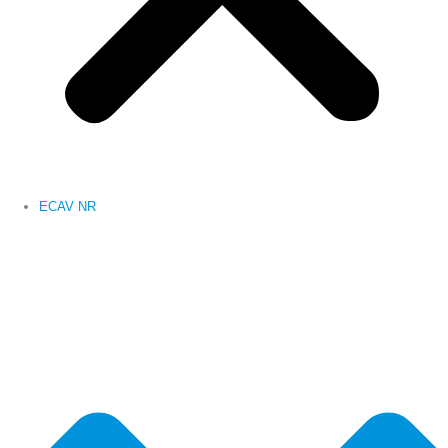
ECAV NR