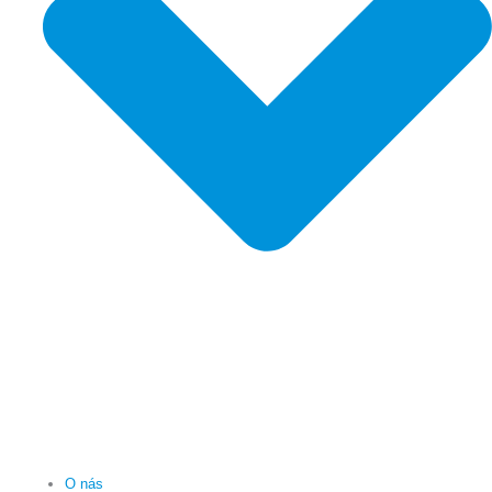
O nás