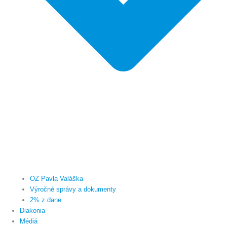
OZ Pavla Valáška
Výročné správy a dokumenty
2% z dane
Diakonia
Médiá