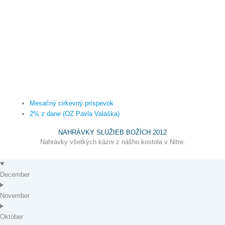
Mesačný cirkevný príspevok
2% z dane (OZ Pavla Valáška)
NAHRÁVKY SLUŽIEB BOŽÍCH 2012
Nahrávky všetkých kázni z nášho kostola v Nitre.
December
November
Október