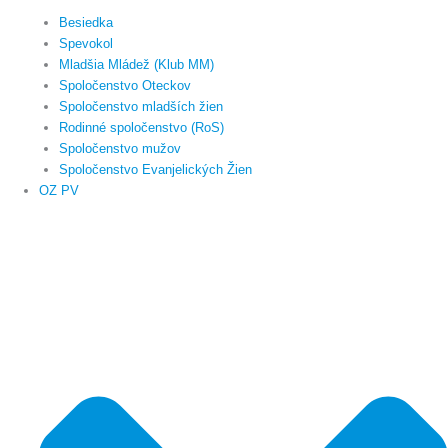
Besiedka
Spevokol
Mladšia Mládež (Klub MM)
Spoločenstvo Oteckov
Spoločenstvo mladších žien
Rodinné spoločenstvo (RoS)
Spoločenstvo mužov
Spoločenstvo Evanjelických Žien
OZ PV