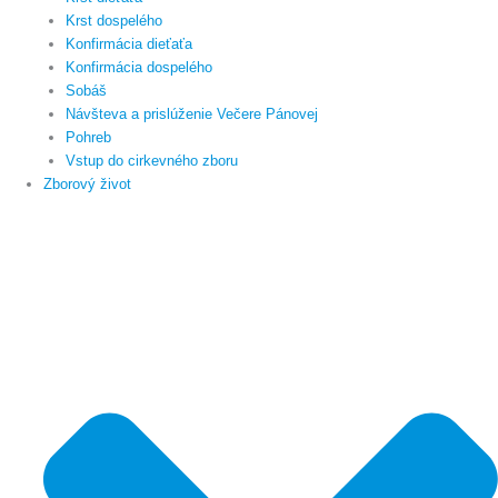
Krst dospelého
Konfirmácia dieťaťa
Konfirmácia dospelého
Sobáš
Návšteva a prislúženie Večere Pánovej
Pohreb
Vstup do cirkevného zboru
Zborový život