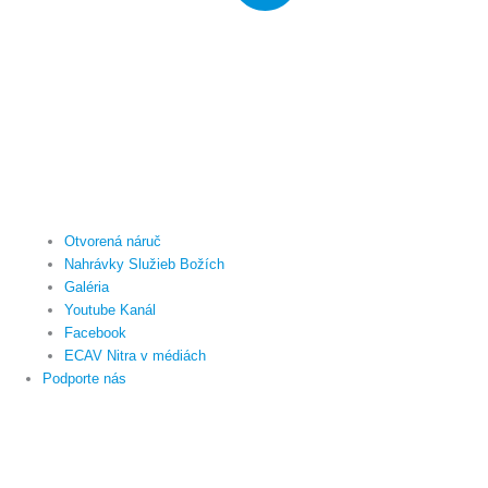
Otvorená náruč
Nahrávky Služieb Božích
Galéria
Youtube Kanál
Facebook
ECAV Nitra v médiách
Podporte nás