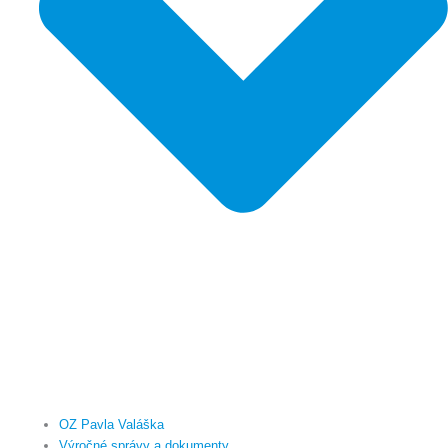
OZ Pavla Valáška
Výročné správy a dokumenty