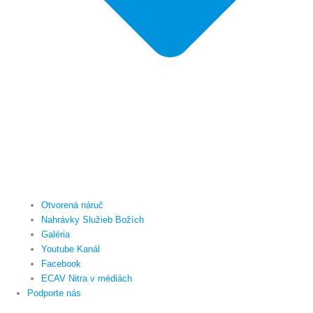
Otvorená náruč
Nahrávky Služieb Božích
Galéria
Youtube Kanál
Facebook
ECAV Nitra v médiách
Podporte nás