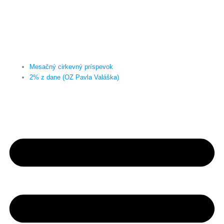
Mesačný cirkevný príspevok
2% z dane (OZ Pavla Valáška)