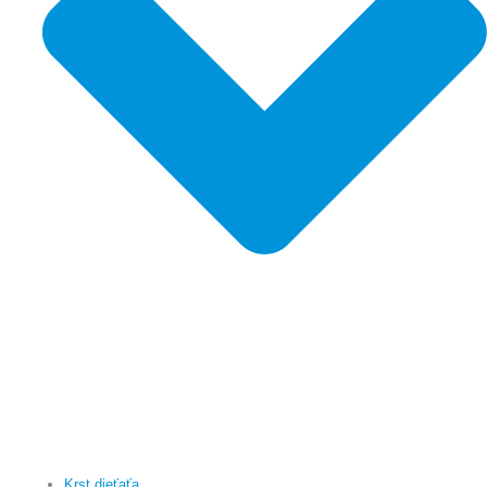
Krst dieťaťa