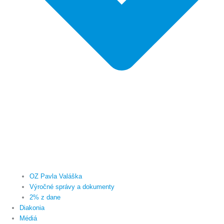
OZ Pavla Valáška
Výročné správy a dokumenty
2% z dane
Diakonia
Médiá