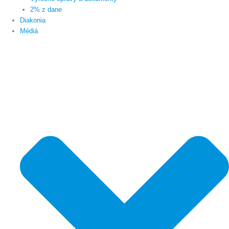
2% z dane
Diakonia
Médiá