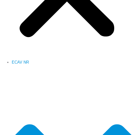
ECAV NR