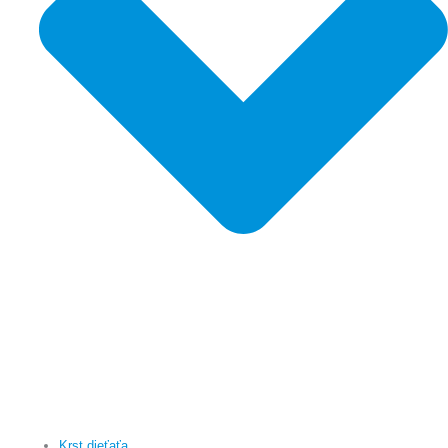
Krst dieťaťa