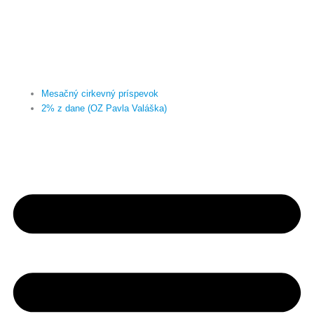
Mesačný cirkevný príspevok
2% z dane (OZ Pavla Valáška)