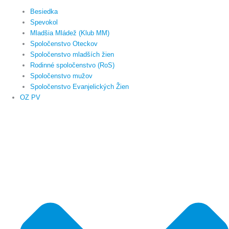
Besiedka
Spevokol
Mladšia Mládež (Klub MM)
Spoločenstvo Oteckov
Spoločenstvo mladších žien
Rodinné spoločenstvo (RoS)
Spoločenstvo mužov
Spoločenstvo Evanjelických Žien
OZ PV