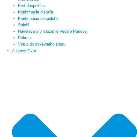
Krst dospelého
Konfirmácia dieťaťa
Konfirmácia dospelého
Sobáš
Návšteva a prislúženie Večere Pánovej
Pohreb
Vstup do cirkevného zboru
Zborový život