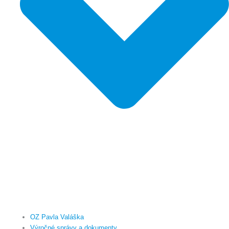
OZ Pavla Valáška
Výročné správy a dokumenty