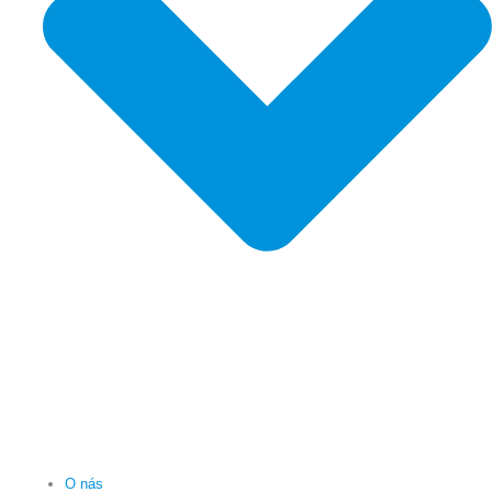
O nás