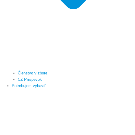
Členstvo v zbore
CZ Príspevok
Potrebujem vybaviť