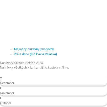
Mesačný cirkevný príspevok
2% z dane (OZ Pavla Valáška)
Nahrávky Služieb Božích 2024
Nahrávky všetkých kázni z nášho kostola v Nitre.
December
November
Október