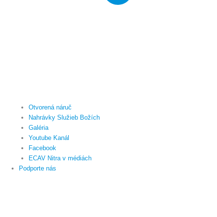
Otvorená náruč
Nahrávky Služieb Božích
Galéria
Youtube Kanál
Facebook
ECAV Nitra v médiách
Podporte nás