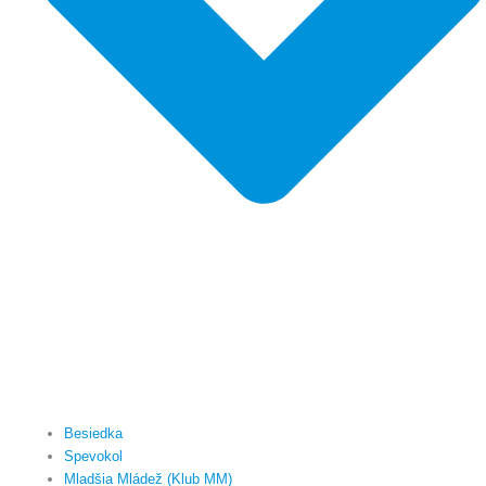
Besiedka
Spevokol
Mladšia Mládež (Klub MM)