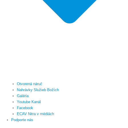
Otvorená náruč
Nahrávky Služieb Božích
Galéria
Youtube Kanál
Facebook
ECAV Nitra v médiách
Podporte nás