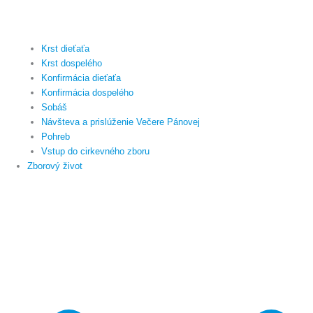
Krst dieťaťa
Krst dospelého
Konfirmácia dieťaťa
Konfirmácia dospelého
Sobáš
Návšteva a prislúženie Večere Pánovej
Pohreb
Vstup do cirkevného zboru
Zborový život