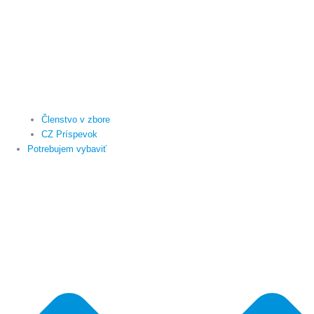
Členstvo v zbore
CZ Príspevok
Potrebujem vybaviť