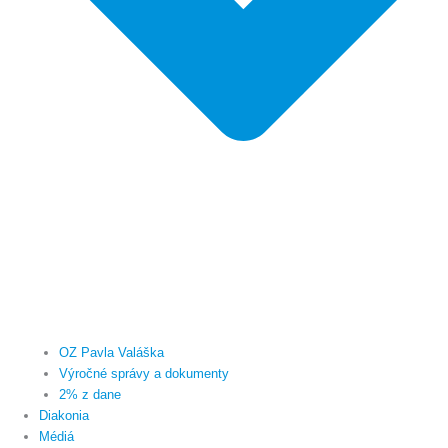
OZ Pavla Valáška
Výročné správy a dokumenty
2% z dane
Diakonia
Médiá