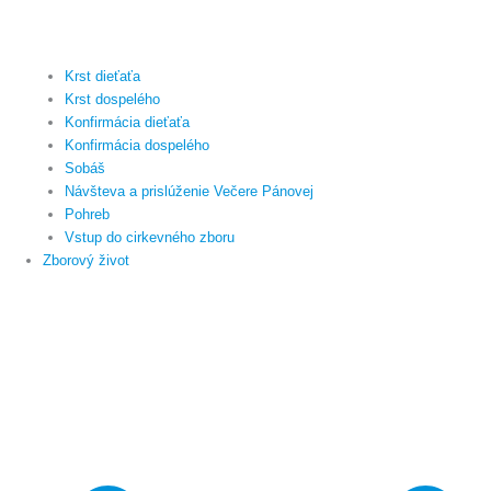
Krst dieťaťa
Krst dospelého
Konfirmácia dieťaťa
Konfirmácia dospelého
Sobáš
Návšteva a prislúženie Večere Pánovej
Pohreb
Vstup do cirkevného zboru
Zborový život