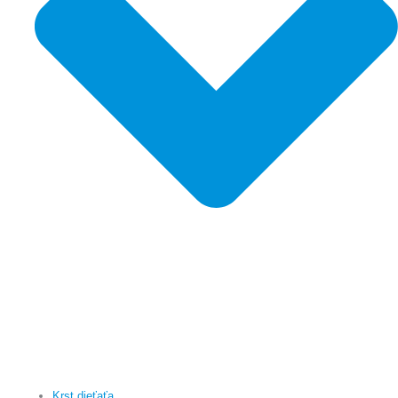
Krst dieťaťa