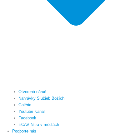
Otvorená náruč
Nahrávky Služieb Božích
Galéria
Youtube Kanál
Facebook
ECAV Nitra v médiách
Podporte nás