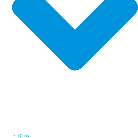
O nás