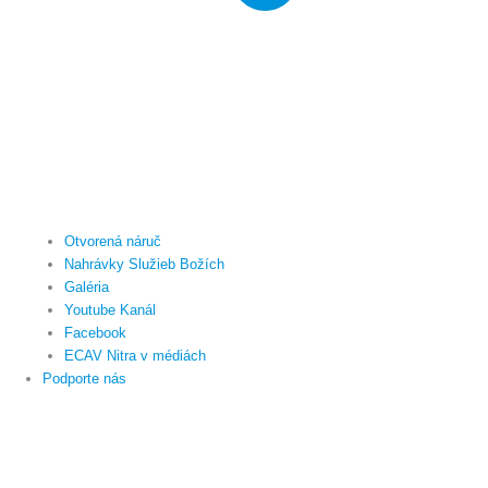
Otvorená náruč
Nahrávky Služieb Božích
Galéria
Youtube Kanál
Facebook
ECAV Nitra v médiách
Podporte nás