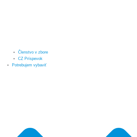
Členstvo v zbore
CZ Príspevok
Potrebujem vybaviť