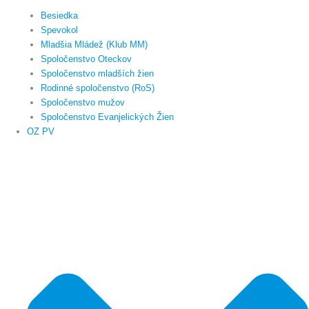
Besiedka
Spevokol
Mladšia Mládež (Klub MM)
Spoločenstvo Oteckov
Spoločenstvo mladších žien
Rodinné spoločenstvo (RoS)
Spoločenstvo mužov
Spoločenstvo Evanjelických Žien
OZ PV