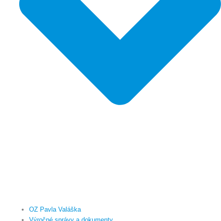
OZ Pavla Valáška
Výročné správy a dokumenty