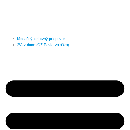
Mesačný cirkevný príspevok
2% z dane (OZ Pavla Valáška)