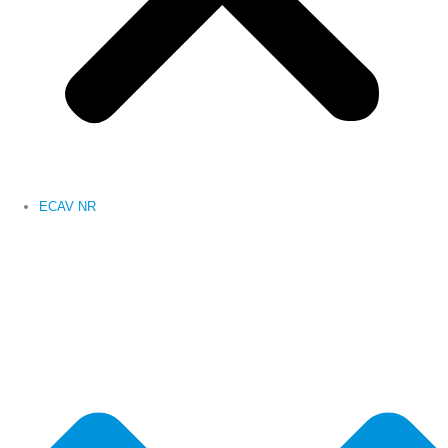
ECAV NR