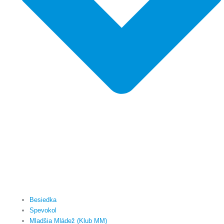
Besiedka
Spevokol
Mladšia Mládež (Klub MM)