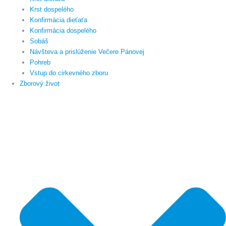
Krst dospelého
Konfirmácia dieťaťa
Konfirmácia dospelého
Sobáš
Návšteva a prislúženie Večere Pánovej
Pohreb
Vstup do cirkevného zboru
Zborový život