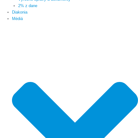
2% z dane
Diakonia
Médiá