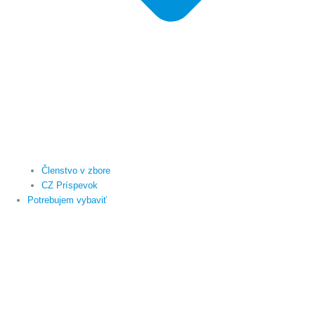
Členstvo v zbore
CZ Príspevok
Potrebujem vybaviť